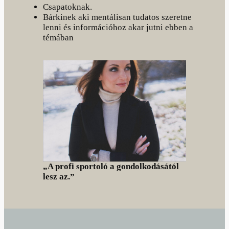
Csapatoknak.
Bárkinek aki mentálisan tudatos szeretne
lenni és információhoz akar jutni ebben a
témában
„A profi sportoló a gondolkodásától
lesz az.”