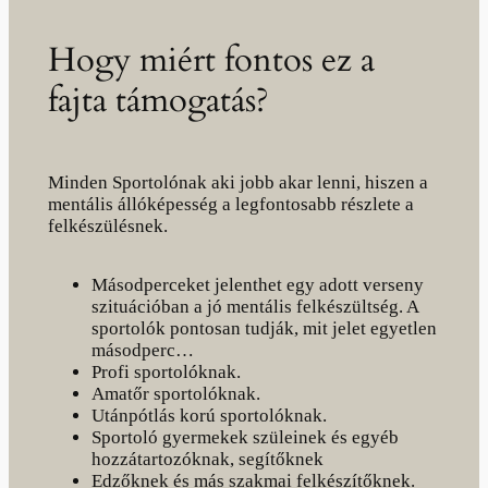
Hogy miért fontos ez a
fajta támogatás?
Minden Sportolónak aki jobb akar lenni, hiszen a
mentális állóképesség a legfontosabb részlete a
felkészülésnek.
Másodperceket jelenthet egy adott verseny
szituációban a jó mentális felkészültség. A
sportolók pontosan tudják, mit jelet egyetlen
másodperc…
Profi sportolóknak.
Amatőr sportolóknak.
Utánpótlás korú sportolóknak.
Sportoló gyermekek szüleinek és egyéb
hozzátartozóknak, segítőknek
Edzőknek és más szakmai felkészítőknek.