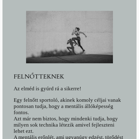
FELNŐTTEKNEK
Az elméd is gyúrd rá a sikerre!
Egy felnőtt sportoló, akinek komoly céljai vanak
pontosan tudja, hogy a mentális állóképesség
fontos.
Azt már nem biztos, hogy mindenki tudja, hogy
milyen sok technika létezik amivel fejleszteni
lehet ezt.
A mentális erőnlét, ami ugyanúgy edzést, törődést